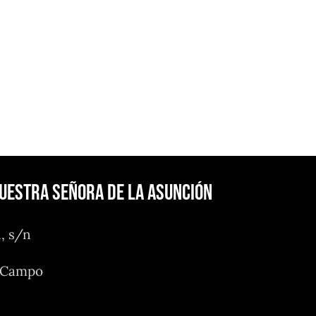
Nuestra Señora de la Asunción
n, s/n
l Campo