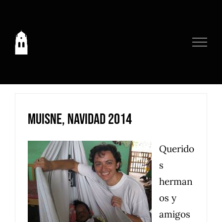
Saltar
al
contenido
Muisne, Navidad 2014
Querido
s
herman
os y
amigos