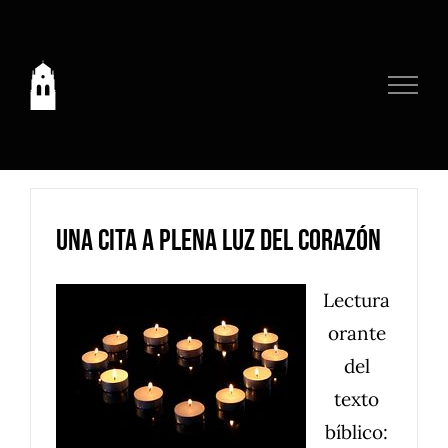
Saltar
al
contenido
Una cita a plena luz del corazón
Lectura
orante
del
texto
bíblico: