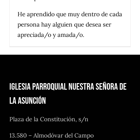
He aprendido que muy dentro de cada
persona hay alguien que desea ser
apreciada/o y amada/o.
Iglesia Parroquial Nuestra Señora de
la Asunción
Plaza de la Constitución, s/n
13.580 – Almodóvar del Campo