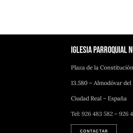
Iglesia Parroquial 
Plaza de la Constitució
13.580 – Almodóvar de
Ciudad Real – España
Tel:
926 483 582
–
926 
CONTACTAR