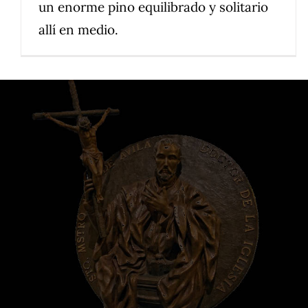
un enorme pino equilibrado y solitario
allí en medio.