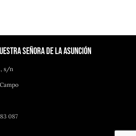
Nuestra Señora de la Asunción
n, s/n
l Campo
483 087