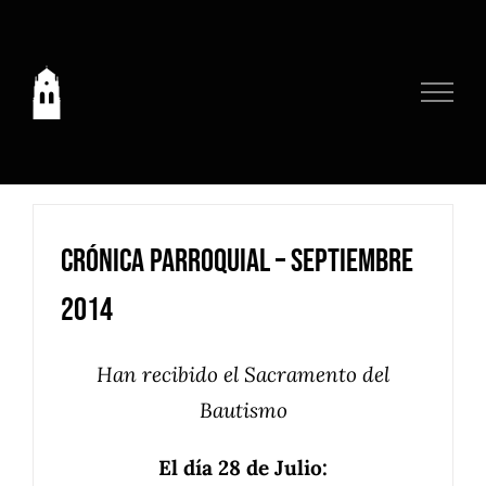
Saltar
al
contenido
Crónica Parroquial – Septiembre
2014
Han recibido el Sacramento del
Bautismo
El día 28 de Julio: